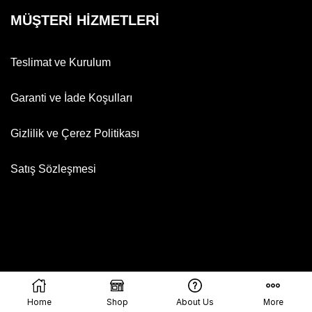
MÜŞTERİ HİZMETLERİ
Teslimat ve Kurulum
Garanti ve İade Koşulları
Gizlilik ve Çerez Politikası
Satış Sözleşmesi
Copyright © 2025 Meda Mobilya – Tüm Hakları Saklıdır
Home
Shop
About Us
More