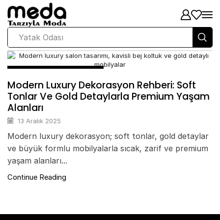
Yatak Odası
Modern Luxury Tasarım
Modern Luxury Dekorasyon Rehberi: Soft
Tonlar Ve Gold Detaylarla Premium Yaşam
Alanları
13 Aralık 2025
Modern luxury dekorasyon; soft tonlar, gold detaylar
ve büyük formlu mobilyalarla sıcak, zarif ve premium
yaşam alanları...
Continue Reading