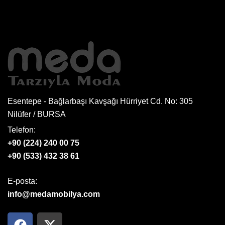
Esentepe - Bağlarbaşı Kavşağı Hürriyet Cd. No: 305
Nilüfer / BURSA
Telefon:
+90 (224) 240 00 75
+90 (533) 432 38 61
E-posta:
info@medamobilya.com