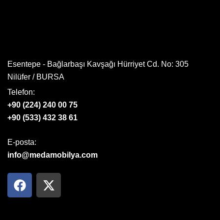
Esentepe - Bağlarbaşı Kavşağı Hürriyet Cd. No: 305
Nilüfer / BURSA
Telefon:
+90 (224) 240 00 75
+90 (533) 432 38 61
E-posta:
info@medamobilya.com